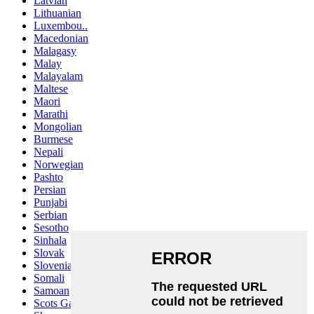
Latvian
Lithuanian
Luxembou..
Macedonian
Malagasy
Malay
Malayalam
Maltese
Maori
Marathi
Mongolian
Burmese
Nepali
Norwegian
Pashto
Persian
Punjabi
Serbian
Sesotho
Sinhala
Slovak
Slovenian
Somali
Samoan
Scots Gaelic