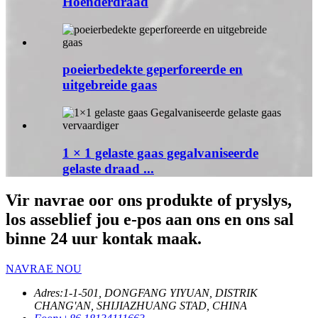
Hoenderdraad
poeierbedekte geperforeerde en
uitgebreide gaas
1 × 1 gelaste gaas gegalvaniseerde
gelaste draad ...
Vir navrae oor ons produkte of pryslys,
los asseblief jou e-pos aan ons en ons sal
binne 24 uur kontak maak.
NAVRAE NOU
Adres:
1-1-501, DONGFANG YIYUAN, DISTRIK
CHANG'AN, SHIJIAZHUANG STAD, CHINA