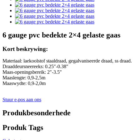
6 gauge pvc bedekte 2×4 gelaste gaas
Kort beskrywing:
Materiaal: laekoolstof staaldraad, gegalvaniseerde draad, ss draad.
Draaddeursneereeks: 0.25″-0.38″
Maas-openingsbereik: 2″-3.5″
Maaslengte: 0,9-2,5m
Maaswydte: 0,9-2,0m
Stuur e-pos aan ons
Produkbesonderhede
Produk Tags