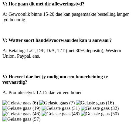
V: Hoe gaan dit met die afleweringstyd?
A: Gewoonlik binne 15-20 dae kan pasgemaakte bestelling langer
tyd benodig.
V: Watter soort handelsvoorwaardes kan u aanvaar?
A: Betaling: L/C, D/P, D/A, T/T (met 30% deposito), Western
Union, Paypal, ens.
V: Hoeveel dae het jy nodig om een ​​houerheining te
vervaardig?
A: Produksietyd: 12-15 dae vir een houer.