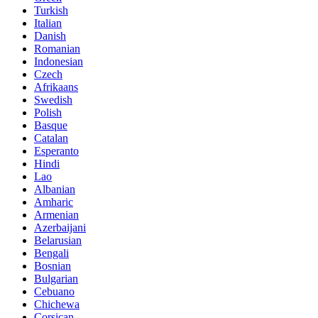
Turkish
Italian
Danish
Romanian
Indonesian
Czech
Afrikaans
Swedish
Polish
Basque
Catalan
Esperanto
Hindi
Lao
Albanian
Amharic
Armenian
Azerbaijani
Belarusian
Bengali
Bosnian
Bulgarian
Cebuano
Chichewa
Corsican