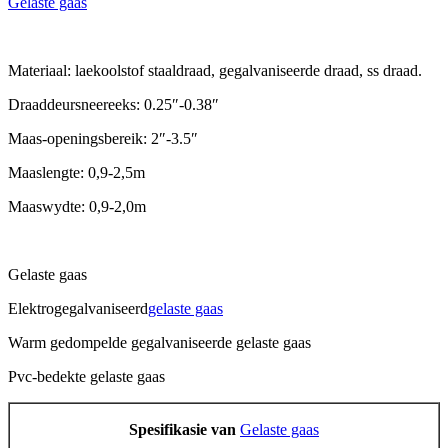
Gelaste gaas
Materiaal: laekoolstof staaldraad, gegalvaniseerde draad, ss draad.
Draaddeursneereeks: 0.25″-0.38″
Maas-openingsbereik: 2″-3.5″
Maaslengte: 0,9-2,5m
Maaswydte: 0,9-2,0m
Gelaste gaas
Elektrogegalvaniseerd
gelaste gaas
Warm gedompelde gegalvaniseerde gelaste gaas
Pvc-bedekte gelaste gaas
Spesifikasie van
Gelaste gaas