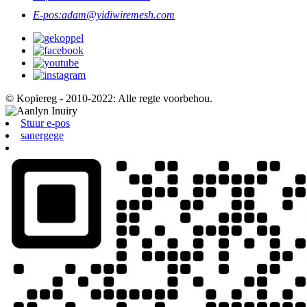
E-pos:
adam@yidiwiremesh.com
© Kopiereg - 2010-2022: Alle regte voorbehou.
Stuur e-pos
sanergege