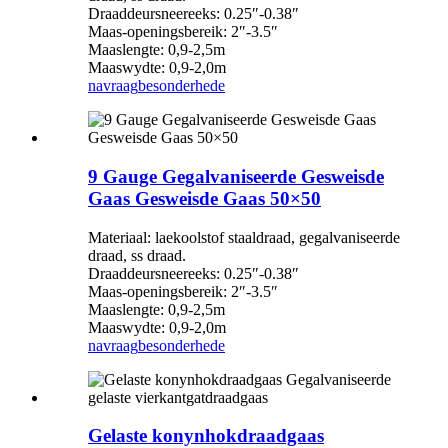
Draaddeursneereeks: 0.25″-0.38″
Maas-openingsbereik: 2″-3.5″
Maaslengte: 0,9-2,5m
Maaswydte: 0,9-2,0m
navraag
besonderhede
9 Gauge Gegalvaniseerde Gesweisde
Gaas Gesweisde Gaas 50×50
Materiaal: laekoolstof staaldraad, gegalvaniseerde
draad, ss draad.
Draaddeursneereeks: 0.25″-0.38″
Maas-openingsbereik: 2″-3.5″
Maaslengte: 0,9-2,5m
Maaswydte: 0,9-2,0m
navraag
besonderhede
Gelaste konynhokdraadgaas