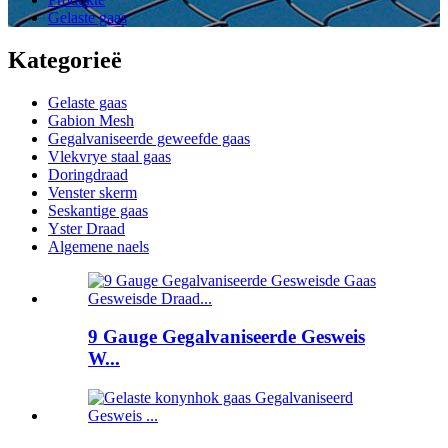
Gelaste gaas
Kategorieë
Gelaste gaas
Gabion Mesh
Gegalvaniseerde geweefde gaas
Vlekvrye staal gaas
Doringdraad
Venster skerm
Seskantige gaas
Yster Draad
Algemene naels
9 Gauge Gegalvaniseerde Gesweis
W...