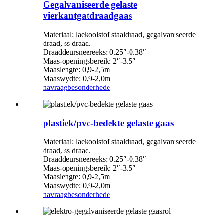
Gegalvaniseerde gelaste
vierkantgatdraadgaas
Materiaal: laekoolstof staaldraad, gegalvaniseerde
draad, ss draad.
Draaddeursneereeks: 0.25″-0.38″
Maas-openingsbereik: 2″-3.5″
Maaslengte: 0,9-2,5m
Maaswydte: 0,9-2,0m
navraag
besonderhede
plastiek/pvc-bedekte gelaste gaas
Materiaal: laekoolstof staaldraad, gegalvaniseerde
draad, ss draad.
Draaddeursneereeks: 0.25″-0.38″
Maas-openingsbereik: 2″-3.5″
Maaslengte: 0,9-2,5m
Maaswydte: 0,9-2,0m
navraag
besonderhede