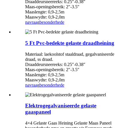
Draaddeursneereeks: 0.25″-0.38″
Maas-openingsbereik: 2″-3.5″
Maaslengte: 0,9-2,5m
Maaswydte: 0,9-2,0m
navraag
besonderhede
5 Ft Pvc-bedekte gelaste draadheining
Materiaal: laekoolstof staaldraad, gegalvaniseerde
draad, ss draad.
Draaddeursneereeks: 0.25″-0.38″
Maas-openingsbereik: 2″-3.5″
Maaslengte: 0,9-2,5m
Maaswydte: 0,9-2,0m
navraag
besonderhede
Elektrogegalvaniseerde gelaste
gaaspaneel
4×4 Gelaste Gaas Heining Gelaste Maas Paneel