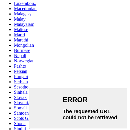
Luxembou..
Macedonian
Malagasy
Malay
Malayalam
Maltese
Maori
Marathi
Mongolian
Burmese
Nepali
Norwegian
Pashto
Persian
Punjabi
Serbian
Sesotho
Sinhala
Slovak
Slovenian
Somali
Samoan
Scots Gaelic
Shona
Sindhi