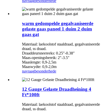
navraag
besonderhede
warm gedompelde gegalvaniseerde
gelaste gaas paneel 1 duim 2 duim
gaas gat
Materiaal: laekoolstof staaldraad, gegalvaniseerde
draad, ss draad.
Draaddeursneereeks: 0.25″-0.38″
Maas-openingsbereik: 2″-3.5″
Maaslengte: 0,9-2,5m
Maaswydte: 0,9-2,0m
navraag
besonderhede
12 Gauge Gelaste Draadheining 4
Ft*100ft
Materiaal: laekoolstof staaldraad, gegalvaniseerde
draad, ss draad.