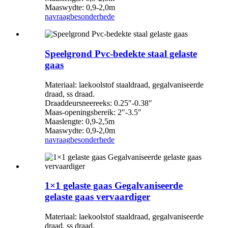
Maaswydte: 0,9-2,0m
navraag
besonderhede
Speelgrond Pvc-bedekte staal gelaste
gaas
Materiaal: laekoolstof staaldraad, gegalvaniseerde
draad, ss draad.
Draaddeursneereeks: 0.25″-0.38″
Maas-openingsbereik: 2″-3.5″
Maaslengte: 0,9-2,5m
Maaswydte: 0,9-2,0m
navraag
besonderhede
1×1 gelaste gaas Gegalvaniseerde
gelaste gaas vervaardiger
Materiaal: laekoolstof staaldraad, gegalvaniseerde
draad, ss draad.