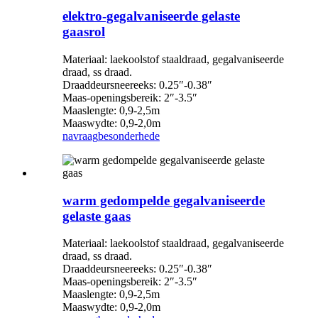
elektro-gegalvaniseerde gelaste
gaasrol
Materiaal: laekoolstof staaldraad, gegalvaniseerde
draad, ss draad.
Draaddeursneereeks: 0.25″-0.38″
Maas-openingsbereik: 2″-3.5″
Maaslengte: 0,9-2,5m
Maaswydte: 0,9-2,0m
navraag
besonderhede
warm gedompelde gegalvaniseerde
gelaste gaas
Materiaal: laekoolstof staaldraad, gegalvaniseerde
draad, ss draad.
Draaddeursneereeks: 0.25″-0.38″
Maas-openingsbereik: 2″-3.5″
Maaslengte: 0,9-2,5m
Maaswydte: 0,9-2,0m