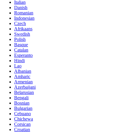
Italian
Danish
Romanian
Indonesian
Czech
Afrikaans
Swedish
Polish
Basque
Catalan
Esperanto
Hindi
Lao
Albanian
Amharic
Armenian
Azerbaijani
Belarusian
Bengali
Bosnian
Bulgarian
Cebuano
Chichewa
Corsican
Croatian