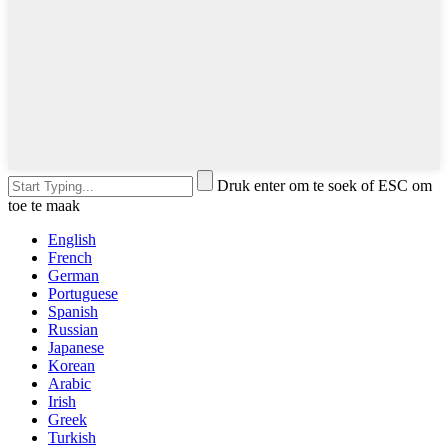
Druk enter om te soek of ESC om
toe te maak
English
French
German
Portuguese
Spanish
Russian
Japanese
Korean
Arabic
Irish
Greek
Turkish